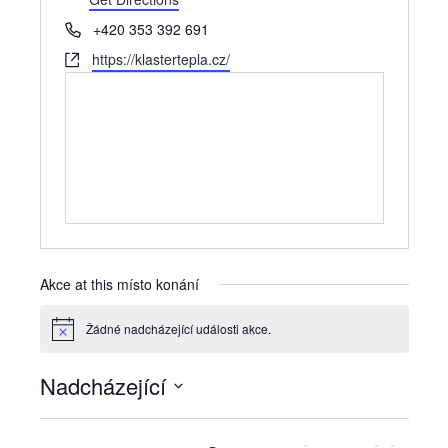
Phone
+420 353 392 691
Website
https://klastertepla.cz/
Akce at this místo konání
Žádné nadcházející události akce.
Notice
Nadcházející
Vyberte
datum.