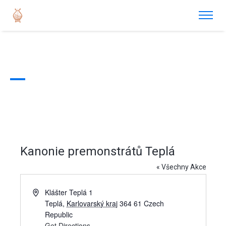
Kanonie premonstrátů Teplá
« Všechny Akce
Address
Klášter Teplá 1
Teplá
,
Karlovarský kraj
364 61
Czech
Republic
Get Directions