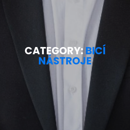
CATEGORY:
BICÍ
NÁSTROJE